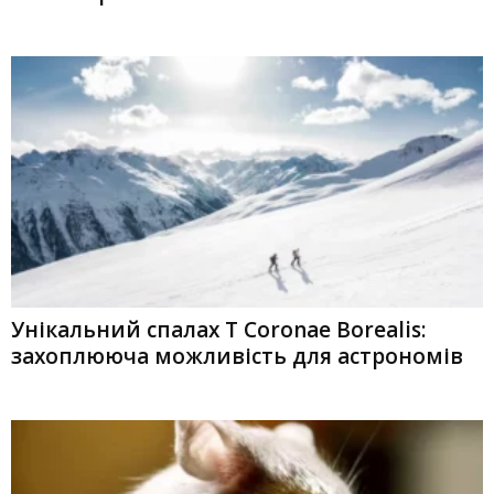
Унікальний спалах T Coronae Borealis:
захоплююча можливість для астрономів