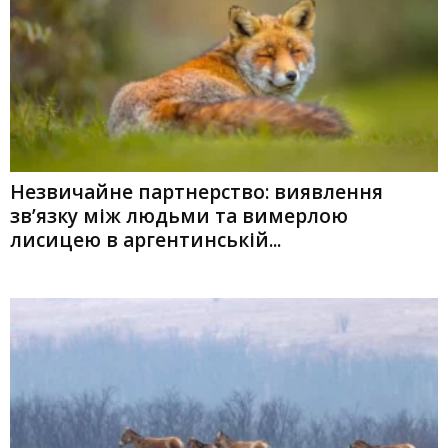
Незвичайне партнерство: виявлення
зв’язку між людьми та вимерлою
лисицею в аргентинській...