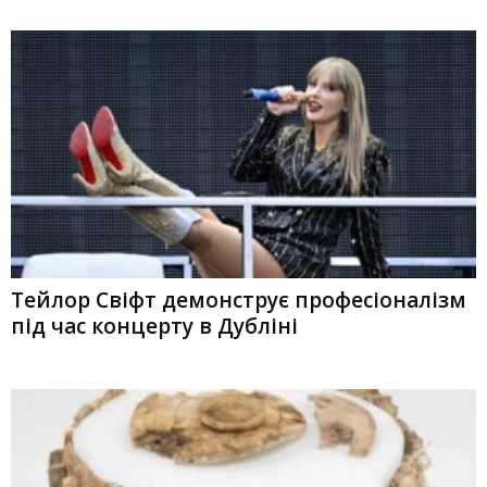
Тейлор Свіфт демонструє професіоналізм
під час концерту в Дубліні