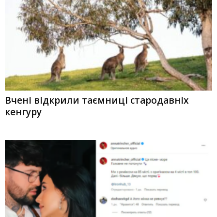
Вчені відкрили таємниці стародавніх
кенгуру