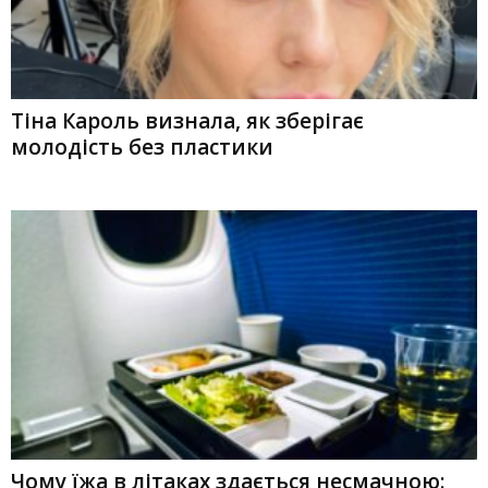
Тіна Кароль визнала, як зберігає
молодість без пластики
Чому їжа в літаках здається несмачною: