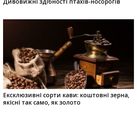
Дивовижні здібності птахів-носорогів
Ексклюзивні сорти кави: коштовні зерна,
якісні так само, як золото