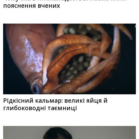
пояснення вчених
Рідкісний кальмар: великі яйця й
глибоководні таємниці