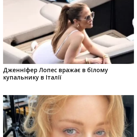
Дженніфер Лопес вражає в білому
купальнику в Італії