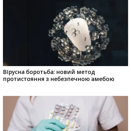
Вірусна боротьба: новий метод
протистояння з небезпечною амебою