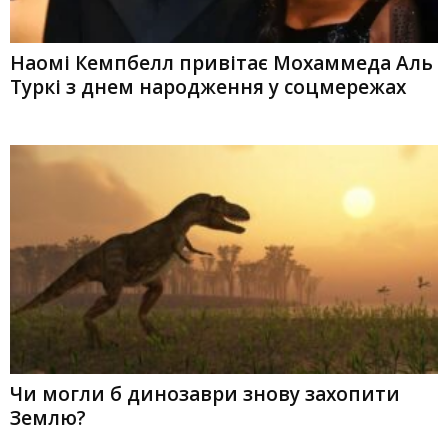
Наомі Кемпбелл привітає Мохаммеда Аль
Туркі з днем народження у соцмережах
Чи могли б динозаври знову захопити
Землю?