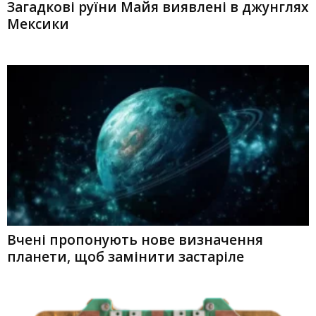
Загадкові руїни Майя виявлені в джунглях
Мексики
Вчені пропонують нове визначення
планети, щоб замінити застаріле