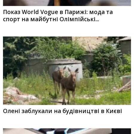
Показ World Vogue в Парижі: мода та
спорт на майбутні Олімпійські...
Олені заблукали на будівництві в Києві