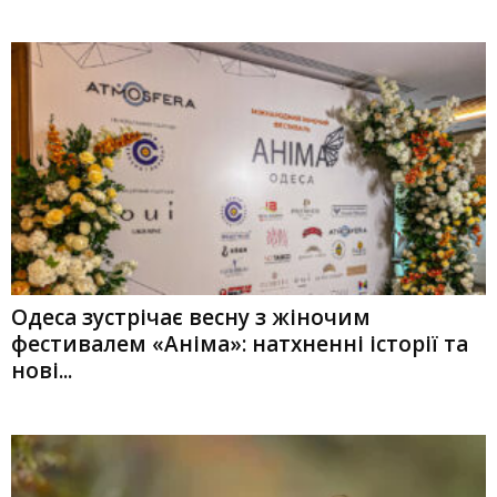
Одеса зустрічає весну з жіночим
фестивалем «Аніма»: натхненні історії та
нові...