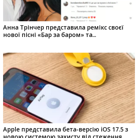
Анна Трінчер представила ремікс своєї
нової пісні «Бар за баром» та...
Apple представила бета-версію iOS 17.5 з
новою системою захисту від стеження