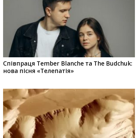
Співпраця Tember Blanche та The Budchuk:
нова пісня «Телепатія»