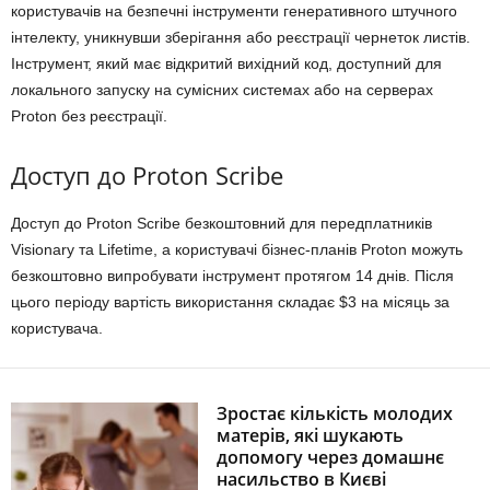
користувачів на безпечні інструменти генеративного штучного
інтелекту, уникнувши зберігання або реєстрації чернеток листів.
Інструмент, який має відкритий вихідний код, доступний для
локального запуску на сумісних системах або на серверах
Proton без реєстрації.
Доступ до Proton Scribe
Доступ до Proton Scribe безкоштовний для передплатників
Visionary та Lifetime, а користувачі бізнес-планів Proton можуть
безкоштовно випробувати інструмент протягом 14 днів. Після
цього періоду вартість використання складає $3 на місяць за
користувача.
Зростає кількість молодих
матерів, які шукають
допомогу через домашнє
насильство в Києві