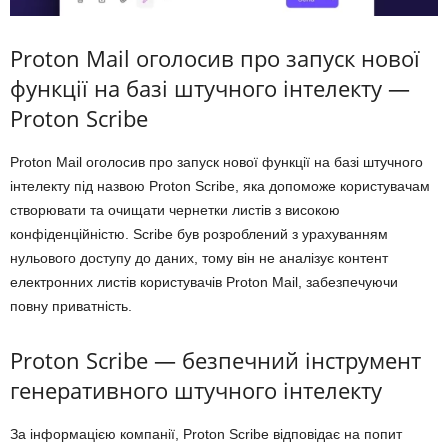
Proton Mail оголосив про запуск нової
функції на базі штучного інтелекту —
Proton Scribe
Proton Mail оголосив про запуск нової функції на базі штучного
інтелекту під назвою Proton Scribe, яка допоможе користувачам
створювати та очищати чернетки листів з високою
конфіденційністю. Scribe був розроблений з урахуванням
нульового доступу до даних, тому він не аналізує контент
електронних листів користувачів Proton Mail, забезпечуючи
повну приватність.
Proton Scribe — безпечний інструмент
генеративного штучного інтелекту
За інформацією компанії, Proton Scribe відповідає на попит