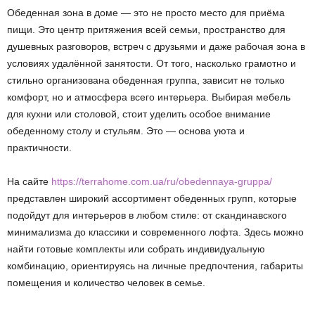
Обеденная зона в доме — это не просто место для приёма
пищи. Это центр притяжения всей семьи, пространство для
душевных разговоров, встреч с друзьями и даже рабочая зона в
условиях удалённой занятости. От того, насколько грамотно и
стильно организована обеденная группа, зависит не только
комфорт, но и атмосфера всего интерьера. Выбирая мебель
для кухни или столовой, стоит уделить особое внимание
обеденному столу и стульям. Это — основа уюта и
практичности.
На сайте
https://terrahome.com.ua/ru/obedennaya-gruppa/
представлен широкий ассортимент обеденных групп, которые
подойдут для интерьеров в любом стиле: от скандинавского
минимализма до классики и современного лофта. Здесь можно
найти готовые комплекты или собрать индивидуальную
комбинацию, ориентируясь на личные предпочтения, габариты
помещения и количество человек в семье.