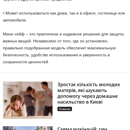
• Может использоваться как дома, так и в офисе, гостинице или
автомобиле.
Мини сейф – это практичное и надежное решение для защиты
важных вещей. Независимо от того, где он установлен,
правильно подобранная модель обеспечит максимальную
безопасность, удобство использования и уверенность в
сохранности ценностей.
Зростає кількість молодих
матерів, які шукають
допомогу через домашнє
насильство в Києві
Новини
Схема махінацій: син