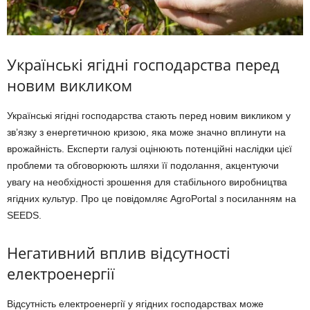
Українські ягідні господарства перед
новим викликом
Українські ягідні господарства стають перед новим викликом у
зв’язку з енергетичною кризою, яка може значно вплинути на
врожайність. Експерти галузі оцінюють потенційні наслідки цієї
проблеми та обговорюють шляхи її подолання, акцентуючи
увагу на необхідності зрошення для стабільного виробництва
ягідних культур. Про це повідомляє AgroPortal з посиланням на
SEEDS.
Негативний вплив відсутності
електроенергії
Відсутність електроенергії у ягідних господарствах може