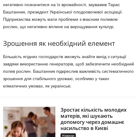
негативно позначитися на їх врожайності, зауважив Тарас
Баштанник, президент Української плодоовочевої асоціації.
Підприємства можуть мати проблеми з вчасним поливом
рослин, що негативно вплине на вирощування культур.
Зрошення як необхідний елемент
Більшість ягідних господарств зможуть знайти вихід з ситуації
завдяки використанню генераторів, щоб забезпечити необхідний
полив рослин. Баштанник підкреслив важливість систематичного
зрошення для стабільного урожаю, особливо у таких
кліматичних умовах, як українські.
Зростає кількість молодих
матерів, які шукають
допомогу через домашнє
насильство в Києві
Новини