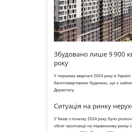
Збудовано лише 9 900 к
року
У першому кварталі 2024 року в Україні
багатоквартирних будинках, що є найниж
Держстату.
Ситуація на ринку нерух
У Києві з початку 2024 року було розпо
обсяг пропозиції на первинному ринку с