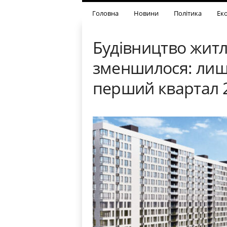
Головна
Новини
Політика
Ек
Будівництво житла
зменшилося: лише
перший квартал 