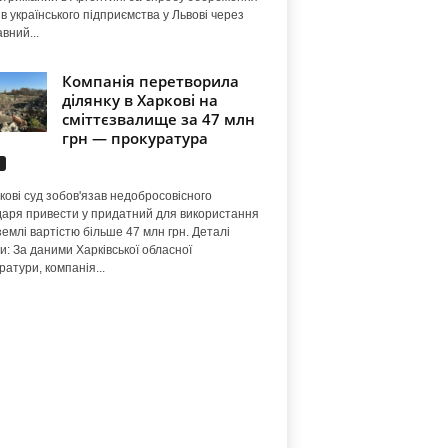
ів українського підприємства у Львові через
вний...
Компанія перетворила
ділянку в Харкові на
сміттєзвалище за 47 млн
грн — прокуратура
а
кові суд зобов'язав недобросовісного
аря привести у придатний для використання
землі вартістю більше 47 млн грн. Деталі
и: За даними Харківської обласної
ратури, компанія...